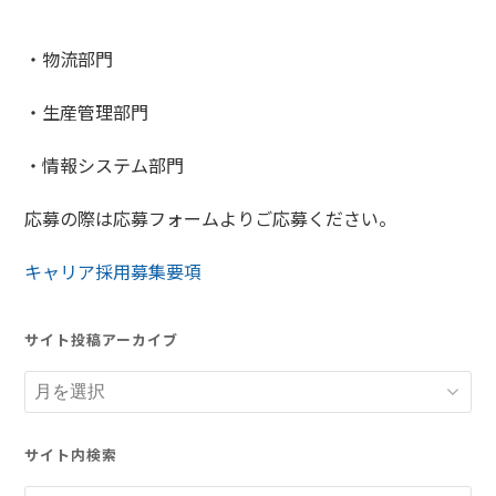
・物流部門
・生産管理部門
・情報システム部門
応募の際は応募フォームよりご応募ください。
キャリア採用募集要項
サイト投稿アーカイブ
サ
イ
ト
サイト内検索
投