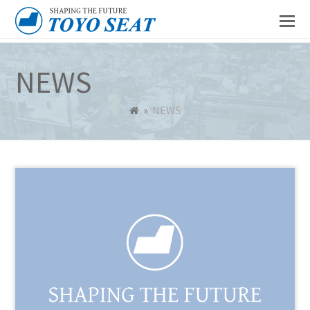
NEWS
»
NEWS