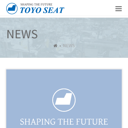
NEWS
»
NEWS