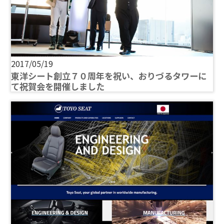
2017/05/19
東洋シート創立７０周年を祝い、おりづるタワーに
て祝賀会を開催しました